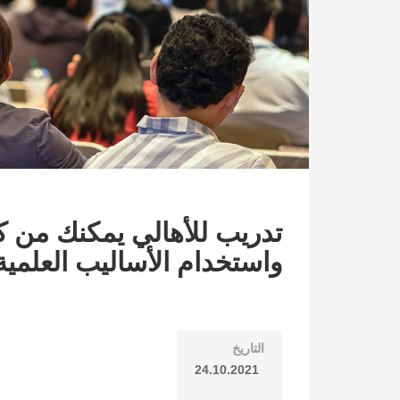
تدريب للأهالي يمكنك من ك
واستخدام الأساليب العلمية 
التاريخ
24.10.2021