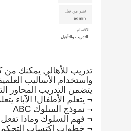
نشر من قبل
admin
الاقسام
التدريب والتأهيل
تدريب للأهالي يمكنك من ك
واستخدام الأساليب العلمية 
يتضمن التدريب المحاور التال
¬ يتعلم الأطفال! الآباء يتعل
¬ نموذج السلوك ABC
¬ فهم السلوك وماذا تفعل؟
¬ خطوات اكتساب التحكم ا