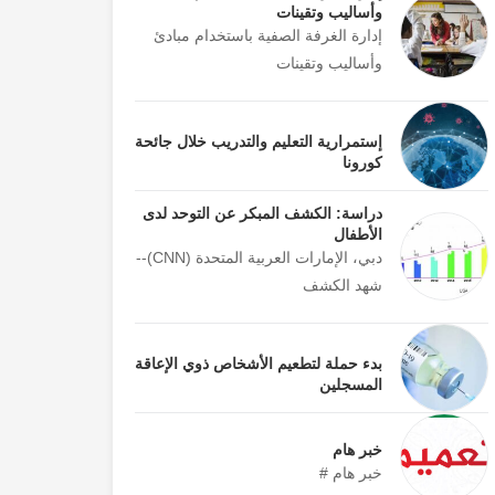
وأساليب وتقينات
إدارة الغرفة الصفية باستخدام مبادئ
وأساليب وتقينات
إستمرارية التعليم والتدريب خلال جائحة
كورونا
دراسة: الكشف المبكر عن التوحد لدى
الأطفال
دبي، الإمارات العربية المتحدة (CNN)--
شهد الكشف
بدء حملة لتطعيم الأشخاص ذوي الإعاقة
المسجلين
خبر هام
خبر هام #