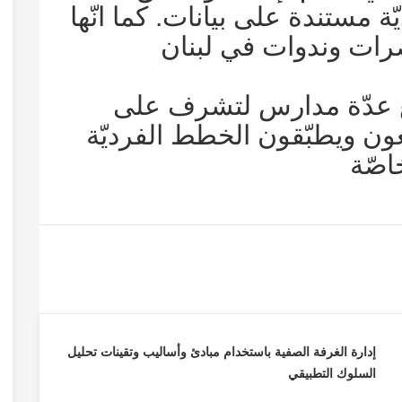
ة مستندة على بيانات. كما انّها
ات وندوات في لبنان
مع عدّة مدارس لتشرف على
عون ويطبّقون الخطط الفرديّة
اصّة
إدارة الغرفة الصفية باستخدام مبادئ وأساليب وتقينات تحليل
السلوك التطبيقي