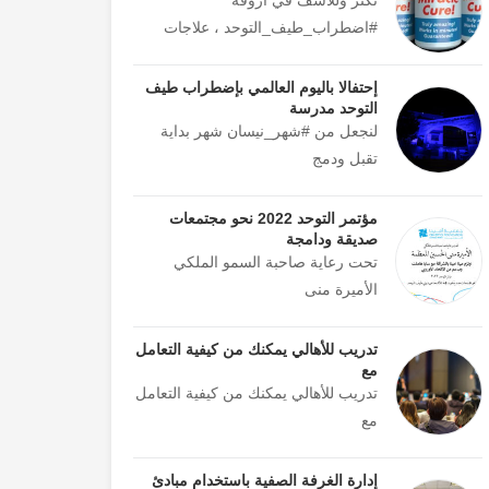
#اضطراب_طيف_التوحد ، علاجات
إحتفالا باليوم العالمي بإضطراب طيف
التوحد مدرسة
لنجعل من #شهر_نيسان شهر بداية
تقبل ودمج
مؤتمر التوحد 2022 نحو مجتمعات
صديقة ودامجة
تحت رعاية صاحبة السمو الملكي
الأميرة منى
تدريب للأهالي يمكنك من كيفية التعامل
مع
تدريب للأهالي يمكنك من كيفية التعامل
مع
إدارة الغرفة الصفية باستخدام مبادئ