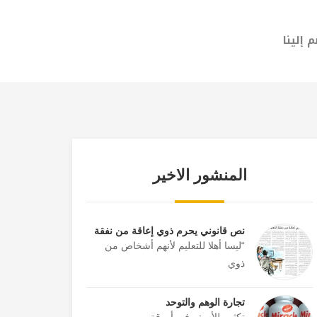
 إلينا
المنشور الاخير
نص قانوني يحرم ذوي إعاقة من نفقة
“ليسا أهلا للتعليم لأنهم أشخاص من
ذوي
تجارة الوهم والتوحد
تكثر وللأسف في أروقة