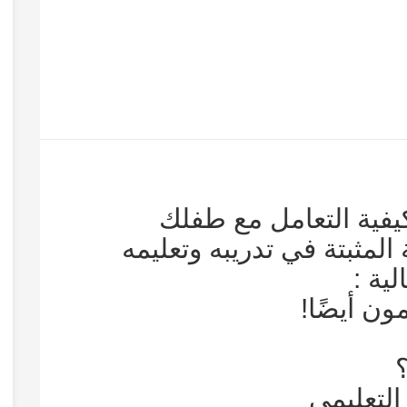
يفية التعامل مع طفلك
المثبتة في تدريبه وتعليمه
ية :
مون أيضًا!
لتعليمي