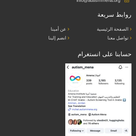
info@autismmena.org
روابط سريعة
الصفحة الرئيسية
عن أمينا
تواصل معنا
انضم إلينا
حسابنا على انستغرام