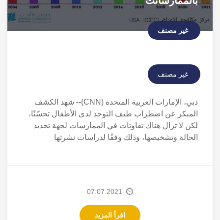
بالممارساتت
غير مصنف
غير مصنف
دبي، الإمارات العربية المتحدة (CNN)-- شهد الكشف
المبكر عن اضطراب طيف التوحد لدى الأطفال تحسّنًا،
لكن لا تزال هناك تفاوتات في الممارسات لجهة تحديد
الحالة وتشخيصها، وذلك وفقًا لدراسات نشرتها
07.07.2021
اقرأ المزيد