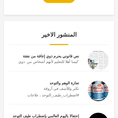
المنشور الاخير
نص قانوني يحرم ذوي إعاقة من نفقة
“ليسا أهلا للتعليم لأنهم أشخاص من ذوي
تجارة الوهم والتوحد
تكثر وللأسف في أروقة
#اضطراب_طيف_التوحد ، علاجات
إحتفالا باليوم العالمي بإضطراب طيف التوحد