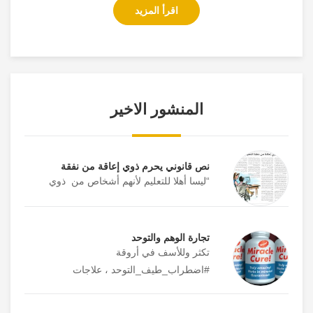
اقرأ المزيد
المنشور الاخير
نص قانوني يحرم ذوي إعاقة من نفقة
“ليسا أهلا للتعليم لأنهم أشخاص من ذوي
تجارة الوهم والتوحد
تكثر وللأسف في أروقة
#اضطراب_طيف_التوحد ، علاجات