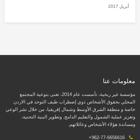
أبريل 2017
معلومات عنا
مؤسسة غير ربحية، تأسست عام 2014، تعنى بتوعية المجتمع
المحلي بحقوق الأشخاص ذوي إضطراب طيف التوحد في الاردن
خاصة و منطقة الشرق الأوسط وشمال إفريقيا، من خلال نشر الوعي
وتعزيز عملية الشمول والتعليم الدامج, وتطوير البنية التحتية،
ومساندة هؤلاء الأشخاص وعائلاتهم.
+962-77-6656616