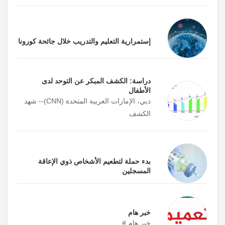
إستمرارية التعليم والتدريب خلال جائحة كورونا
دراسة: الكشف المبكر عن التوحد لدى
الأطفال
دبي، الإمارات العربية المتحدة (CNN)-- شهد
الكشف
بدء حملة لتطعيم الأشخاص ذوي الإعاقة
المسجلين
خبر هام
خبر هام #