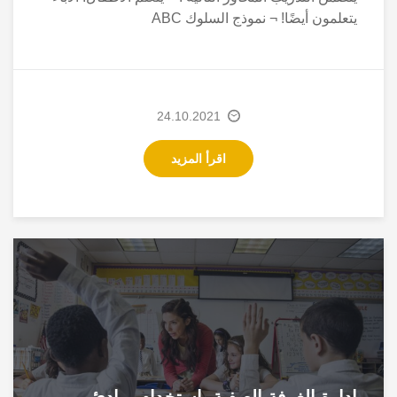
يتعلمون أيضًا! ¬ نموذج السلوك ABC
24.10.2021
اقرأ المزيد