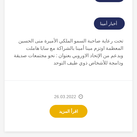
أخبار أمينا
تحت رعاية صاحبة السمو الملكي الأميرة منى الحسين
المعظمة اوتزم مينا أمينا بالشراكة مع سابا هاملت
وبدعم من الإتحاد الاوروبي بعنوان : نحو مجتمعات صديقة
ودامجة للأشخاص ذوي طيف التوحد
26.03.2022
اقرأ المزيد