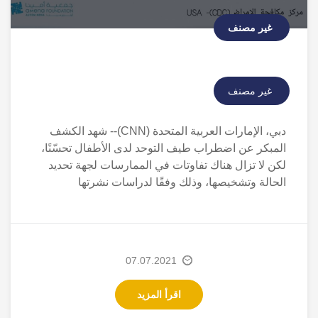
غير مصنف
غير مصنف
دبي، الإمارات العربية المتحدة (CNN)-- شهد الكشف
المبكر عن اضطراب طيف التوحد لدى الأطفال تحسّنًا،
لكن لا تزال هناك تفاوتات في الممارسات لجهة تحديد
الحالة وتشخيصها، وذلك وفقًا لدراسات نشرتها
07.07.2021
اقرأ المزيد