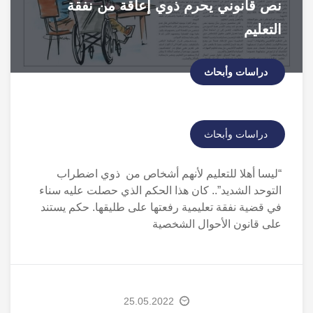
نص قانوني يحرم ذوي إعاقة من نفقة
التعليم
دراسات وأبحاث
دراسات وأبحاث
“ليسا أهلا للتعليم لأنهم أشخاص من ذوي اضطراب
التوحد الشديد”.. كان هذا الحكم الذي حصلت عليه سناء
في قضية نفقة تعليمية رفعتها على طليقها. حكم يستند
على قانون الأحوال الشخصية
25.05.2022