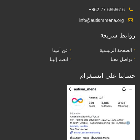
+962-77-6656616
info@autismmena.org
روابط سريعة
الصفحة الرئيسية
عن أمينا
تواصل معنا
انضم إلينا
حسابنا على انستغرام