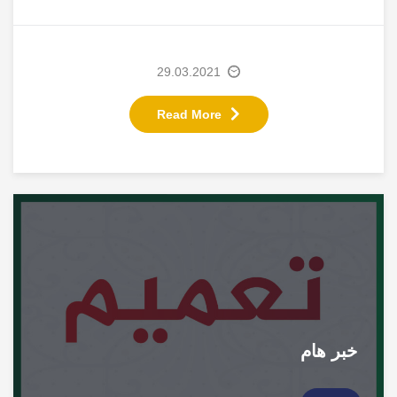
3. أن لا يقل عمر الشخص ذي الإعاقة المراد تطعيمه
عن 18 عاما؛
4. أن يحضر الشخص إلى المركز المخصص لاستقبال
29.03.2021
الأشخاص ذوي الإعاقة مصطحباً معه التقرير الطبي
وهوية الأحوال المدنية أو جواز السفر إذا كان غير أردني
.
Read More
5. يخصص يوم الأربعاء الموافق 31 آذار 2021 لاستقبال
الأشخاص ذوي الإعاقات الذهنية والأشخاص ذوي
الإعاقات العصبية، حيث يشمل ذلك الإعاقات الآتية
(الإعاقات النمائية، متلازمة داون، طيف التوحد، التصلب
اللويحي والتصلب اللويحي الضموري الجانبي، الشلل
الدماغي الصرع والشلل الرعاش)؛
6. يخصص الأسبوع الثاني (سيتم تحديد اليوم والتاريخ
لاحقاً) للأشخاص ذوي الإعاقة البصرية كف البصر الكلي
وضعف البصر الشديد؛
خبر هام
7. يخصص الأسبوع الثالث (سيتم تحديد اليوم والتاريخ
لاحقاً) للأشخاص ذوي الإعاقة الجسدية: الشلل بأنواعه،