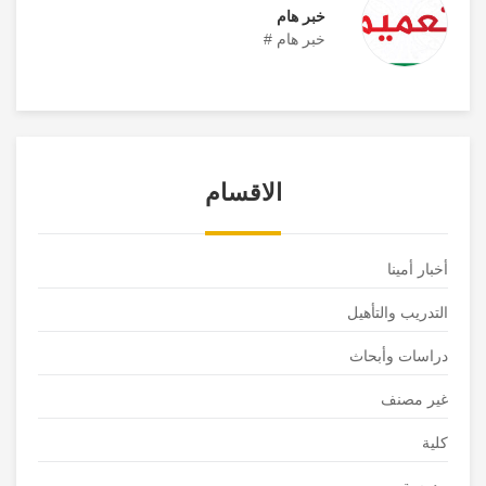
خبر هام
خبر هام #
الاقسام
أخبار أمينا
التدريب والتأهيل
دراسات وأبحاث
غير مصنف
كلية
مدرسة