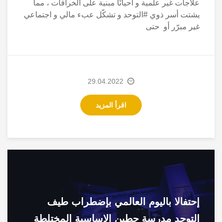
علاجات غير علمية و أحيانًا مبنية على الخرافات ، مما
يشتت أسر ذوي #التوحد و تشكّل عبء مالي و اجتماعي
غير مبرّر أو حتى
29.04.2022
اقرأ المزيد
إحتفالا باليوم العالمي بإضطراب طيف
التوحد مدرسة حطين الاساسية المختلطة