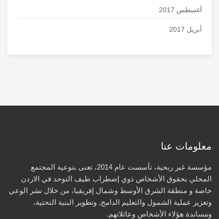
أغسطس 2017
أبريل 2017
معلومات عنا
مؤسسة غير ربحية، تأسست عام 2014، تعنى بتوعية المجتمع
المحلي بحقوق الأشخاص ذوي إضطراب طيف التوحد في الاردن
خاصة و منطقة الشرق الأوسط وشمال إفريقيا، من خلال نشر الوعي
وتعزيز عملية الشمول والتعليم الدامج, وتطوير البنية التحتية،
ومساندة هؤلاء الأشخاص وعائلاتهم.