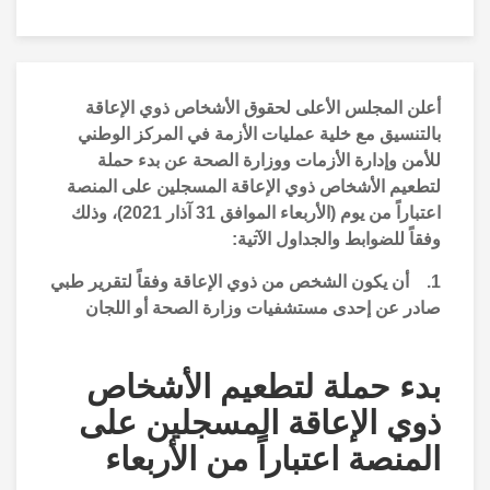
أعلن المجلس الأعلى لحقوق الأشخاص ذوي الإعاقة
بالتنسيق مع خلية عمليات الأزمة في المركز الوطني
للأمن وإدارة الأزمات ووزارة الصحة عن بدء حملة
لتطعيم الأشخاص ذوي الإعاقة المسجلين على المنصة
اعتباراً من يوم (الأربعاء الموافق 31 آذار 2021)، وذلك
وفقاً للضوابط والجداول الآتية
:
1. أن يكون الشخص من ذوي الإعاقة وفقاً لتقرير طبي
صادر عن إحدى مستشفيات وزارة الصحة أو اللجان
الطبية اللوائية التابعة لها أو عن إحدى مستشفيات
الخدمات الطبية الملكية أو إحدى المستشفيات الجامعية
بدء حملة لتطعيم الأشخاص
يبين نوع الإعاقة ودرجتها؛
ذوي الإعاقة المسجلين على
2. أن يكون الشخص مسجلاً على منصة لقاح
المنصة اعتباراً من الأربعاء
كورونا
www.vaccine.jo