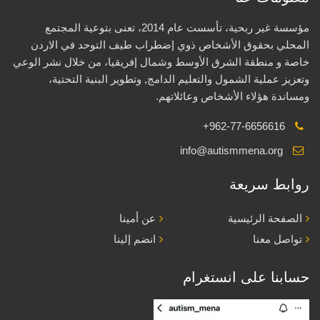
مؤسسة غير ربحية، تأسست عام 2014، تعنى بتوعية المجتمع
المحلي بحقوق الأشخاص ذوي إضطراب طيف التوحد في الاردن
خاصة و منطقة الشرق الأوسط وشمال إفريقيا، من خلال نشر الوعي
وتعزيز عملية الشمول والتعليم الدامج, وتطوير البنية التحتية،
ومساندة هؤلاء الأشخاص وعائلاتهم.
+962-77-6656616
info@autismmena.org
روابط سريعة
الصفحة الرئيسية
عن أمينا
تواصل معنا
انضم إلينا
حسابنا على انستغرام