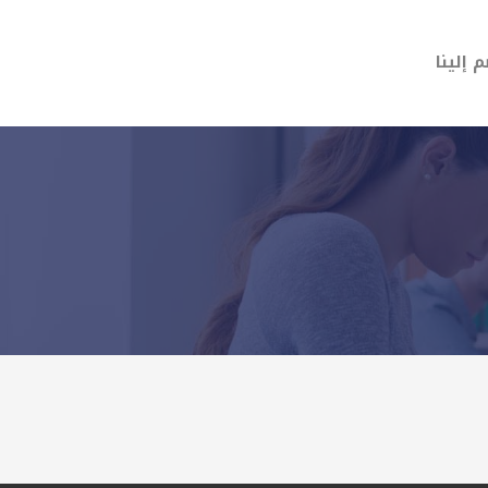
 إلينا