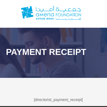
PAYMENT RECEIPT
[directorist_payment_receipt]