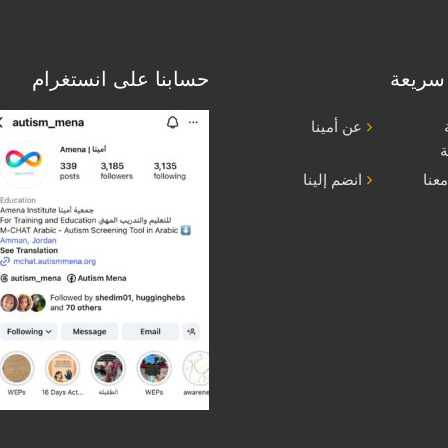
سريعة
حسابنا على انستغرام
عن أمينا
ة
عنا
انضم إلينا