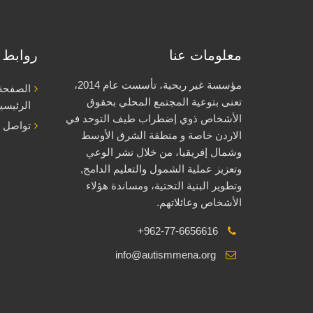
معلومات عنا
روابط 
مؤسسة غير ربحية، تأسست عام 2014،
الصفحة
تعنى بتوعية المجتمع المحلي بحقوق
الرئيسي
الأشخاص ذوي إضطراب طيف التوحد في
تواصل م
الاردن خاصة و منطقة الشرق الأوسط
وشمال إفريقيا، من خلال نشر الوعي
وتعزيز عملية الشمول والتعليم الدامج,
وتطوير البنية التحتية، ومساندة هؤلاء
الأشخاص وعائلاتهم.
+962-77-6656616
info@autismmena.org