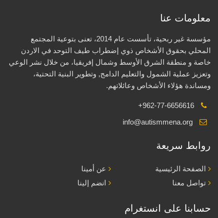
معلومات عنا
مؤسسة غير ربحية، تأسست عام 2014، تعنى بتوعية المجتمع
المحلي بحقوق الأشخاص ذوي إضطراب طيف التوحد في الاردن
خاصة و منطقة الشرق الأوسط وشمال إفريقيا، من خلال نشر الوعي
وتعزيز عملية الشمول والتعليم الدامج, وتطوير البنية التحتية،
ومساندة هؤلاء الأشخاص وعائلاتهم.
+962-77-6656616
info@autismmena.org
روابط سريعة
الصفحة الرئيسية
عن أمينا
تواصل معنا
انضم إلينا
حسابنا على انستغرام