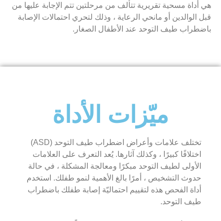
هي أداة مسحية تقريرية تتألف من مرحلتين تتم الإجابة عليها من
قبل الوالدين أو مانحي الرعاية ، وذلك لتحري احتمالات الإصابة
باضطراب طيف التوحد عند الأطفال الصغار.
ميّزات الأداة
تختلف علامات وأعراض اضطراب طيف التوحد (ASD)
اختلافًا كبيرًا ، وكذلك آثارها. يُعد التعرف على العلامات
الأولى لطيف التوحد مبكرًا ومعالجة المشكلة ، في حالة
حدوث التشخيص ، أمرًا بالغ الأهمية لنمو طفلك. استخدم
أداة الفحص هذه لتقييم احتماليّة إصابة طفلك باضطراب
طيف التوحد.