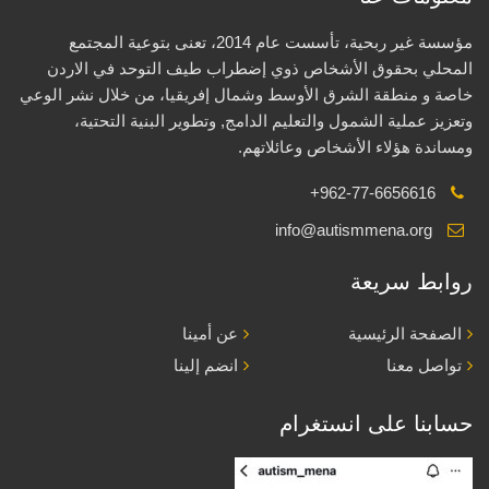
مؤسسة غير ربحية، تأسست عام 2014، تعنى بتوعية المجتمع
المحلي بحقوق الأشخاص ذوي إضطراب طيف التوحد في الاردن
خاصة و منطقة الشرق الأوسط وشمال إفريقيا، من خلال نشر الوعي
وتعزيز عملية الشمول والتعليم الدامج, وتطوير البنية التحتية،
ومساندة هؤلاء الأشخاص وعائلاتهم.
+962-77-6656616
info@autismmena.org
روابط سريعة
الصفحة الرئيسية
عن أمينا
تواصل معنا
انضم إلينا
حسابنا على انستغرام