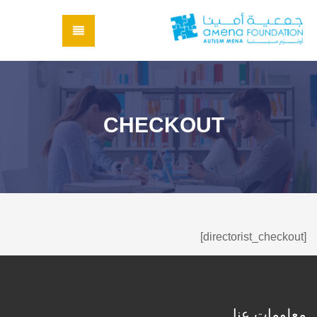
CHECKOUT
[directorist_checkout]
معلومات عنا