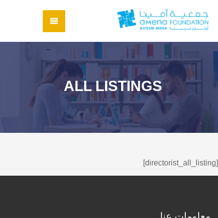
ALL LISTINGS
[directorist_all_listing]
معلومات عنا