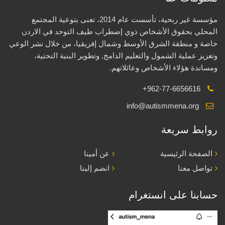
مؤسسة غير ربحية، تأسست عام 2014، تعنى بتوعية المجتمع
المحلي بحقوق الأشخاص ذوي إضطراب طيف التوحد في الاردن
خاصة و منطقة الشرق الأوسط وشمال إفريقيا، من خلال نشر الوعي
وتعزيز عملية الشمول والتعليم الدامج, وتطوير البنية التحتية،
ومساندة هؤلاء الأشخاص وعائلاتهم.
+962-77-6656616
info@autismmena.org
روابط سريعة
الصفحة الرئيسية
عن أمينا
تواصل معنا
انضم إلينا
حسابنا على انستغرام