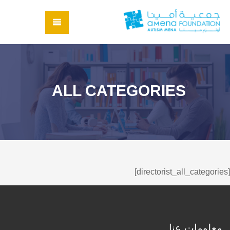
ALL CATEGORIES
[directorist_all_categories]
معلومات عنا