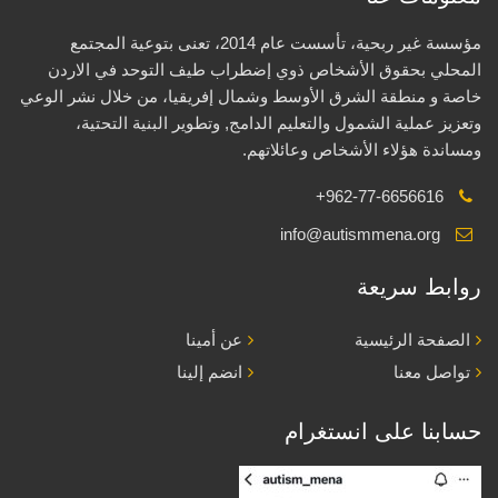
مؤسسة غير ربحية، تأسست عام 2014، تعنى بتوعية المجتمع
المحلي بحقوق الأشخاص ذوي إضطراب طيف التوحد في الاردن
خاصة و منطقة الشرق الأوسط وشمال إفريقيا، من خلال نشر الوعي
وتعزيز عملية الشمول والتعليم الدامج, وتطوير البنية التحتية،
ومساندة هؤلاء الأشخاص وعائلاتهم.
+962-77-6656616
info@autismmena.org
روابط سريعة
الصفحة الرئيسية
عن أمينا
تواصل معنا
انضم إلينا
حسابنا على انستغرام