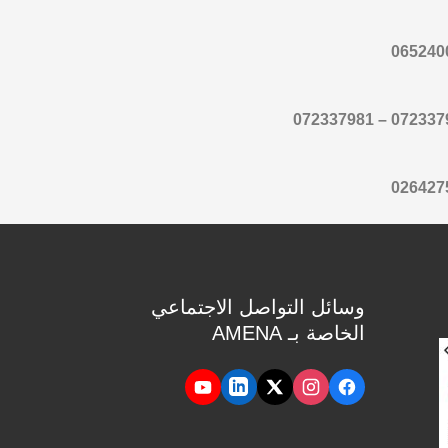
065240
072337991 – 07
026427
وسائل التواصل الاجتماعي
الخاصة بـ AMENA