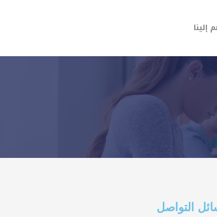
 إلينا
ئل التواصل