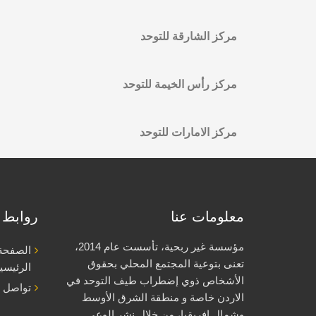
مركز الشارقة للتوحد
مركز رأس الخيمة للتوحد
مركز الامارات للتوحد
معلومات عنا
روابط 
مؤسسة غير ربحية، تأسست عام 2014،
الصفحة
تعنى بتوعية المجتمع المحلي بحقوق
الرئيسي
الأشخاص ذوي إضطراب طيف التوحد في
تواصل م
الاردن خاصة و منطقة الشرق الأوسط
وشمال إفريقيا، من خلال نشر الوعي